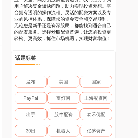
用户解决资金短缺问题，助力实现投资梦想。平
台拥有透明的操作流程、灵活的配资方案以及专
业的风控体系，保障您的资金安全和交易顺利。
无论您是新手还是资深股民，都能找到适合自己
的配资服务。选择炒股配资首选，让您的投资更
轻松、更高效，抓住市场机遇，实现财富增值！
话题标签
发布
美国
国家
PayPal
富灯网
上海配资网
出手
股牛配资
泰禾优配
30日
机器人
亿盛资产