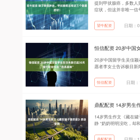
提到甲状腺癌，多数人
症状，但这并非唯一信号
日期：01
望牛配资
恒信配资 20岁中国
20岁中国留学生吴佳颖
愿者李女士告诉极目新闻
日期：1
恒信配资
鼎配配资 14岁男
14岁男生作文《藏在
静 “奶奶明明没吃，却
日期：12
鼎配配资