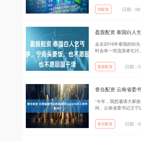
日期：06-
优配资
盈股配资 泰国白人
走在2016年泰国的
时会有一些流浪者乞讨。
日期：05
盈股配资
誉合配资 云南省委
“今年，我想邀请大家旅
间，云南省委书记王宁以
日期：04
誉合配资