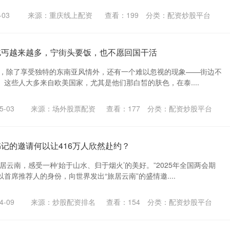
03
来源：重庆线上配资
查看：
199
分类：
配资炒股平台
乞丐越来越多，宁街头要饭，也不愿回国干活
街头，除了享受独特的东南亚风情外，还有一个难以忽视的现象——街边不
这些人大多来自欧美国家，尤其是他们那白皙的肤色，在泰....
-03
来源：场外股票配资
查看：
177
分类：
配资炒股平台
书记的邀请何以让416万人欣然赴约？
居云南，感受一种‘始于山水、归于烟火’的美好。”2025年全国两会期
首席推荐人的身份，向世界发出“旅居云南”的盛情邀....
-09
来源：炒股配资排名
查看：
154
分类：
配资炒股平台