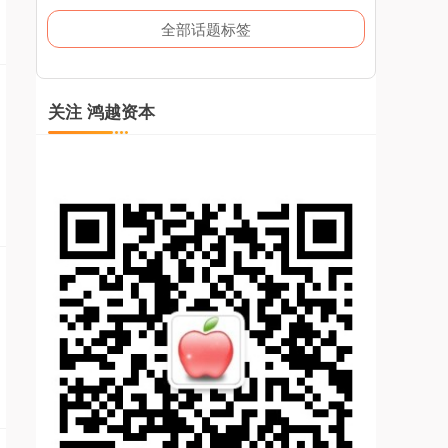
全部话题标签
关注 鸿越资本