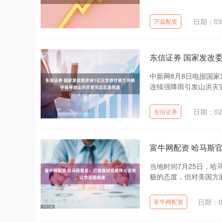
日期：03
万嘉配资
东信证券 国家发改
中新网8月8日电据国
连续强降雨引发山洪灾害
日期：02
东信证券
富牛网配资 哈马斯
当地时间7月25日，
极的态度，但对美国方面
日期：0
富牛网配资