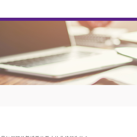
鸿越资本
安全配资公司
实盘配资平台