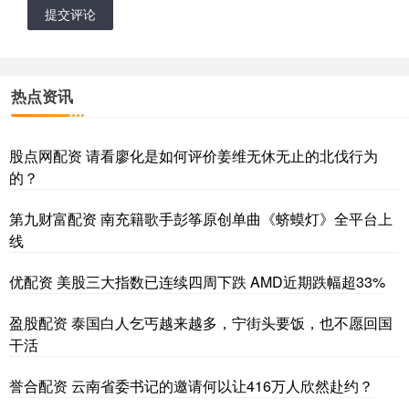
提交评论
热点资讯
股点网配资 请看廖化是如何评价姜维无休无止的北伐行为
的？
第九财富配资 南充籍歌手彭筝原创单曲《蛴蟆灯》全平台上
线
优配资 美股三大指数已连续四周下跌 AMD近期跌幅超33%
盈股配资 泰国白人乞丐越来越多，宁街头要饭，也不愿回国
干活
誉合配资 云南省委书记的邀请何以让416万人欣然赴约？