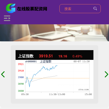
上证指数
3919.51
19.16
0.49%