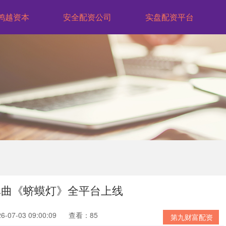
鸿越资本
安全配资公司
实盘配资平台
单曲《蛴蟆灯》全平台上线
07-03 09:00:09
查看：85
第九财富配资