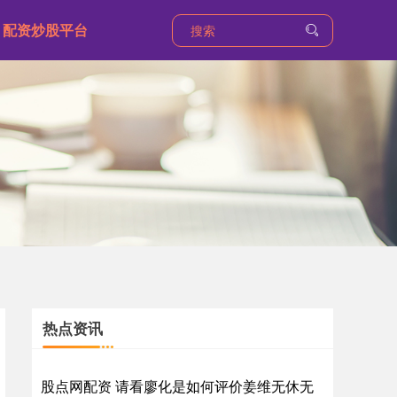
配资炒股平台
热点资讯
股点网配资 请看廖化是如何评价姜维无休无