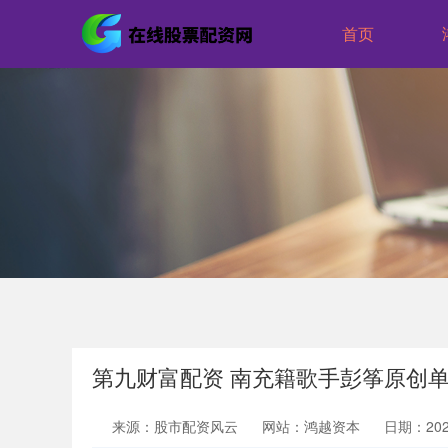
首页
第九财富配资 南充籍歌手彭筝原创
来源：股市配资风云
网站：鸿越资本
日期：2026-