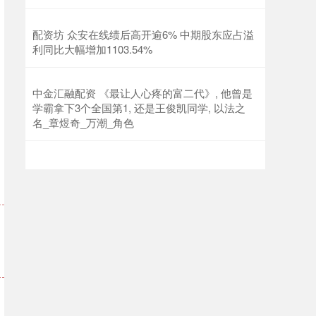
配资坊 众安在线绩后高开逾6% 中期股东应占溢
利同比大幅增加1103.54%
中金汇融配资 《最让人心疼的富二代》, 他曾是
学霸拿下3个全国第1, 还是王俊凯同学, 以法之
名_章煜奇_万潮_角色