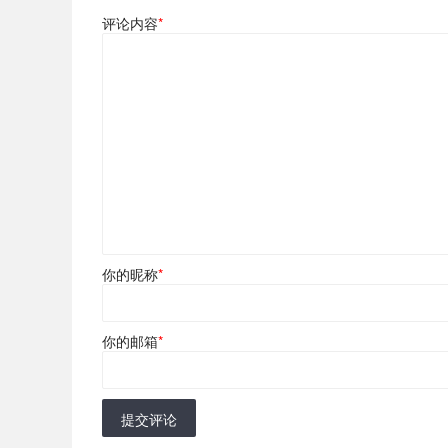
评论内容
*
你的昵称
*
你的邮箱
*
提交评论