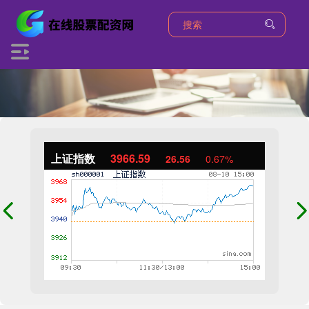
上证指数
3966.59
26.56
0.67%