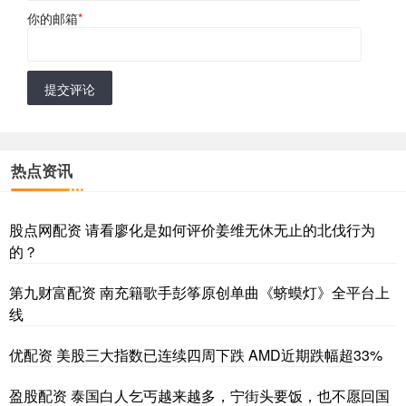
你的邮箱
*
提交评论
热点资讯
股点网配资 请看廖化是如何评价姜维无休无止的北伐行为
的？
第九财富配资 南充籍歌手彭筝原创单曲《蛴蟆灯》全平台上
线
优配资 美股三大指数已连续四周下跌 AMD近期跌幅超33%
盈股配资 泰国白人乞丐越来越多，宁街头要饭，也不愿回国