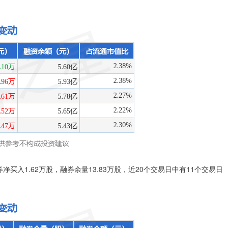
券净买入1.62万股，融券余量13.83万股，近20个交易日中有11个交易日