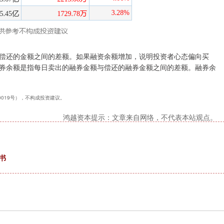
偿还的金额之间的差额。如果融资余额增加，说明投资者心态偏向买
券余额是指每日卖出的融券金额与偿还的融券金额之间的差额。融券余
40019号），不构成投资建议。
鸿越资本提示：文章来自网络，不代表本站观点。
书