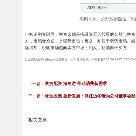
小知识融资融券：融资余额是指融资买入股票的金额与融资
方，市场受欢迎，是强势市场；反之，则属于弱势市场。融
额增加，说明市场趋向卖方市场；相反，它倾向于买方。
以上内容为本站据公开信息整理，由AI算法生成（网信算备3101043457103012
上一篇：
富捷配资 海岛游 带动消费新需求
下一篇：
怀远股票 盈新发展：聘任边冬瑞为公司董事会秘
相关文章