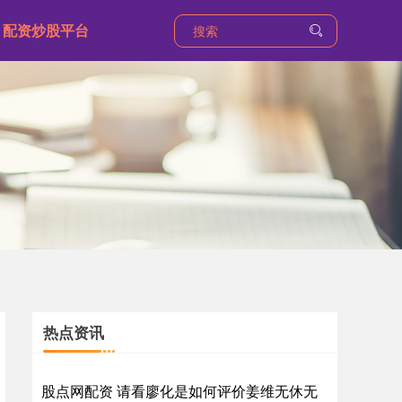
配资炒股平台
热点资讯
股点网配资 请看廖化是如何评价姜维无休无