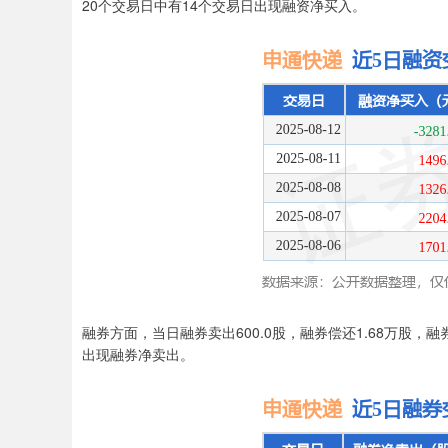
20个交易日中有14个交易日出现融资净买入。
融券方面，当日融券卖出600.0股，融券偿还1.68万股，融
出现融券净卖出。