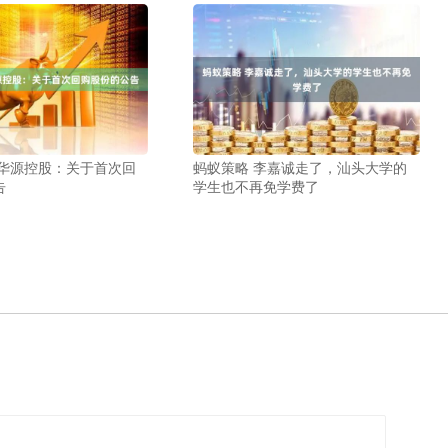
 华源控股：关于首次回
蚂蚁策略 李嘉诚走了，汕头大学的
告
学生也不再免学费了