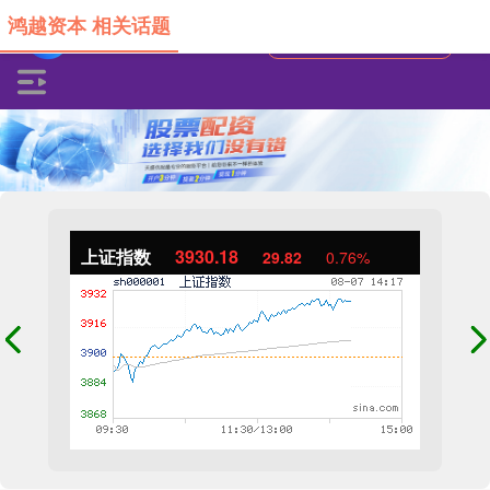
鸿越资本 相关话题
上证指数
3930.24
29.89
0.77%