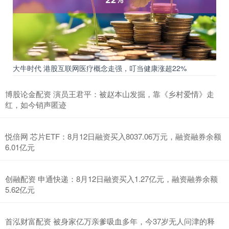
大牛时代 港股互联网医疗概念走强，叮当健康涨超22%
博股论金配资 演员王君平：被赵本山发掘，靠《乡村爱情》走
红，如今销声匿迹
悦倍网 芯片ETF：8月12日融资买入8037.06万元，融资融券余额
6.01亿元
创融配资 申通快递：8月12日融资买入1.27亿元，融资融券余额
5.62亿元
首泓财富配资 被身家亿万亲爹吸血多年，今37岁无人问津的释