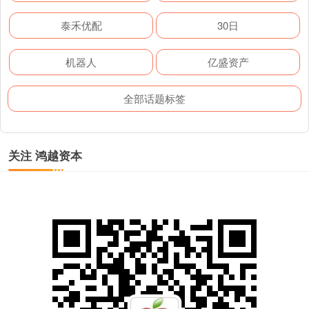
泰禾优配
30日
机器人
亿盛资产
全部话题标签
关注 鸿越资本