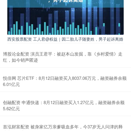
西安股票配资 工人君@权益｜因二胎儿子随妻姓，男子起诉离婚
博股论金配资 演员王君平：被赵本山发掘，靠《乡村爱情》走
红，如今销声匿迹
悦倍网 芯片ETF：8月12日融资买入8037.06万元，融资融券余额
6.01亿元
创融配资 申通快递：8月12日融资买入1.27亿元，融资融券余额
5.62亿元
首泓财富配资 被身家亿万亲爹吸血多年，今37岁无人问津的释