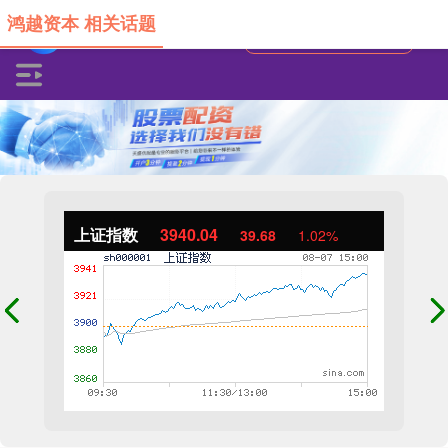
鸿越资本 相关话题
上证指数
3940.04
39.68
1.02%