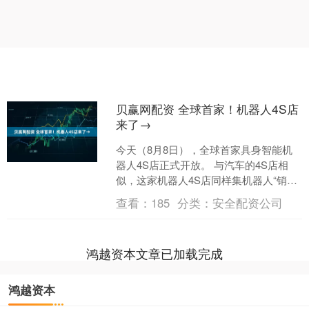
贝赢网配资 全球首家！机器人4S店
来了→
今天（8月8日），全球首家具身智能机
器人4S店正式开放。 与汽车的4S店相
似，这家机器人4S店同样集机器人“销售
（Sale）、零配件供应
查看：
185
分类：
安全配资公司
（Sparepart）、....
鸿越资本文章已加载完成
鸿越资本