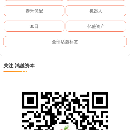
泰禾优配
机器人
30日
亿盛资产
全部话题标签
关注 鸿越资本