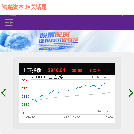
鸿越资本 相关话题
上证指数
3940.04
39.68
1.02%