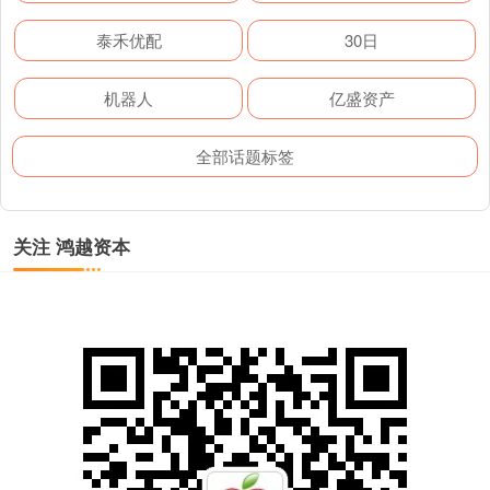
泰禾优配
30日
机器人
亿盛资产
全部话题标签
关注 鸿越资本