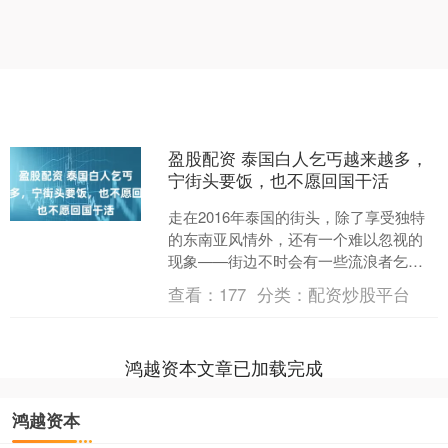
盈股配资 泰国白人乞丐越来越多，
宁街头要饭，也不愿回国干活
走在2016年泰国的街头，除了享受独特
的东南亚风情外，还有一个难以忽视的
现象——街边不时会有一些流浪者乞
讨。这些人大多来自欧美国家，尤其是
查看：
177
分类：
配资炒股平台
他们那白皙的肤色，在泰....
鸿越资本文章已加载完成
鸿越资本