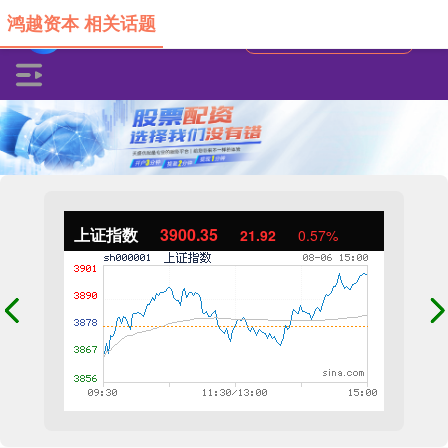
鸿越资本 相关话题
上证指数
3900.35
21.92
0.57%