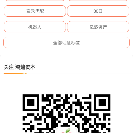
泰禾优配
30日
机器人
亿盛资产
全部话题标签
关注 鸿越资本