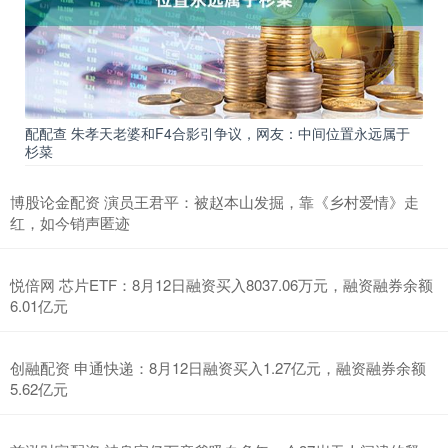
配配查 朱孝天老婆和F4合影引争议，网友：中间位置永远属于
杉菜
博股论金配资 演员王君平：被赵本山发掘，靠《乡村爱情》走
红，如今销声匿迹
悦倍网 芯片ETF：8月12日融资买入8037.06万元，融资融券余额
6.01亿元
创融配资 申通快递：8月12日融资买入1.27亿元，融资融券余额
5.62亿元