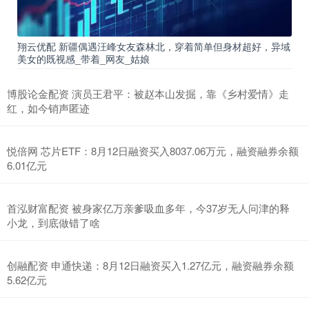
翔云优配 新疆偶遇汪峰女友森林北，穿着简单但身材超好，异域
美女的既视感_带着_网友_姑娘
博股论金配资 演员王君平：被赵本山发掘，靠《乡村爱情》走
红，如今销声匿迹
悦倍网 芯片ETF：8月12日融资买入8037.06万元，融资融券余额
6.01亿元
首泓财富配资 被身家亿万亲爹吸血多年，今37岁无人问津的释
小龙，到底做错了啥
创融配资 申通快递：8月12日融资买入1.27亿元，融资融券余额
5.62亿元