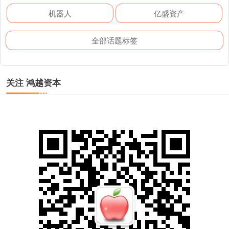
机器人
亿盛资产
全部话题标签
关注 鸿越资本