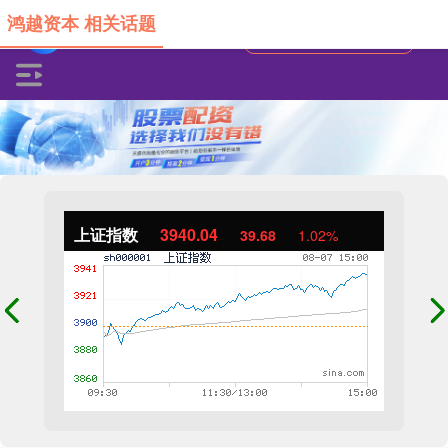
鸿越资本 相关话题
上证指数
3940.04
39.68
1.02%