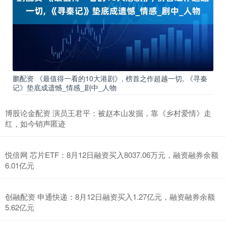
鹏配资 《最值得一看的10大港剧》, 榜首之作超越一切, 《寻秦
记》垫底成遗憾_情感_剧中_人物
博股论金配资 演员王君平：被赵本山发掘，靠《乡村爱情》走
红，如今销声匿迹
悦倍网 芯片ETF：8月12日融资买入8037.06万元，融资融券余额
6.01亿元
创融配资 申通快递：8月12日融资买入1.27亿元，融资融券余额
5.62亿元