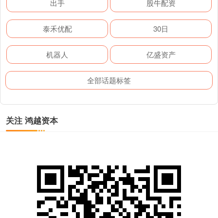
出手
股牛配资
泰禾优配
30日
机器人
亿盛资产
全部话题标签
关注 鸿越资本