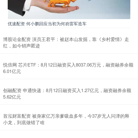
优速配资 何小鹏回应当初为何劝雷军造车
博股论金配资 演员王君平：被赵本山发掘，靠《乡村爱情》走
红，如今销声匿迹
悦倍网 芯片ETF：8月12日融资买入8037.06万元，融资融券余额
6.01亿元
创融配资 申通快递：8月12日融资买入1.27亿元，融资融券余额
5.62亿元
首泓财富配资 被身家亿万亲爹吸血多年，今37岁无人问津的释
小龙，到底做错了啥