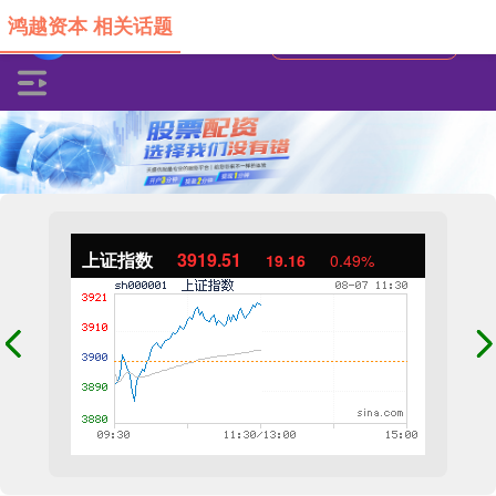
鸿越资本 相关话题
上证指数
3919.51
19.16
0.49%