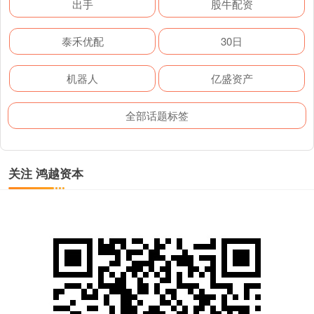
出手
股牛配资
泰禾优配
30日
机器人
亿盛资产
全部话题标签
关注 鸿越资本