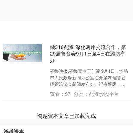
融318配资 深化两岸交流合作，第
29届鲁台会9月1日至4日在潍坊举
办
齐鲁晚报.齐鲁壹点王佳潼 9月1日，潍坊
市人民政府新闻办公室召开第29届鲁台
经贸洽谈会新闻发布会。记者获悉，第
29届鲁台会定于9月1日至4日在潍坊市举
查看：
97
分类：
配资炒股平台
办。本届鲁....
鸿越资本文章已加载完成
鸿越资本