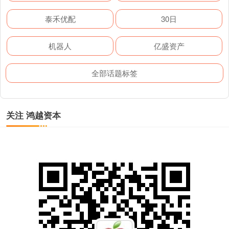
泰禾优配
30日
机器人
亿盛资产
全部话题标签
关注 鸿越资本