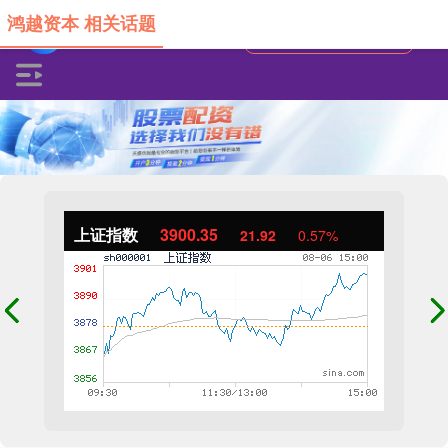
鸿越资本 相关话题
上证指数
3900.35
21.92
0.57%