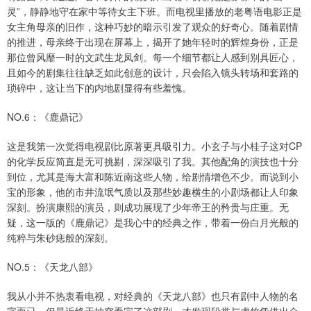
灵”，静静地守在家中等待女主下班。而电视里播放的老粤语电影正是
女主角母亲的旧作，这种巧妙的暗示引发了观众的好奇心。随着剧情
的推进，母亲终于出现在屏幕上，揭开了她年轻时的辉煌身份，正是
那位曾风靡一时的文武生龙凤剑。每一个细节都让人感到别具匠心，
且如今的剧集往往缺乏如此创意的设计，只会陷入镜头转场和套路的
琐碎中，这让当下的内地剧显得有些羞愧。
NO.6：《鹿鼎记》
这是我第一次觉得电视剧比原著更具吸引力。小玄子与小桂子这对CP
的化学反应简直是无可挑剔，深深吸引了我。其他配角的演技也十分
到位，尤其是海大富和陈近南这些人物，给剧情增色不少。而说到小
宝的形象，他的市井流氓气质以及那些妙趣横生的小剧场都让人印象
深刻。扮演康熙的演员，则成功展现了少年帝王的矜贵与庄重。无
疑，这一版的《鹿鼎记》是我心中的经典之作，带着一份白月光般的
纯粹与朱砂痣般的深刻。
NO.5：《天龙八部》
我从小并不热衷看电视，对经典的《天龙八部》也只有剧中人物的名