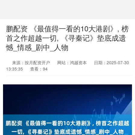
鹏配资 《最值得一看的10大港剧》, 榜
首之作超越一切, 《寻秦记》垫底成遗
憾_情感_剧中_人物
来源：按月配资开户
网站：鸿越资本
日期：2025-07-30
13:35:35
查看：94