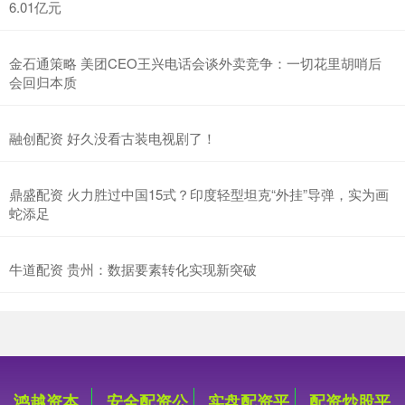
6.01亿元
金石通策略 美团CEO王兴电话会谈外卖竞争：一切花里胡哨后
会回归本质
融创配资 好久没看古装电视剧了！
鼎盛配资 火力胜过中国15式？印度轻型坦克“外挂”导弹，实为画
蛇添足
牛道配资 贵州：数据要素转化实现新突破
鸿越资本
安全配资公
实盘配资平
配资炒股平