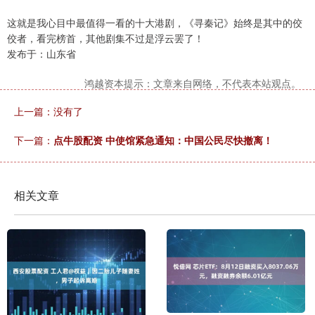
这就是我心目中最值得一看的十大港剧，《寻秦记》始终是其中的佼
佼者，看完榜首，其他剧集不过是浮云罢了！
发布于：山东省
鸿越资本提示：文章来自网络，不代表本站观点。
上一篇：没有了
下一篇：
点牛股配资 中使馆紧急通知：中国公民尽快撤离！
相关文章