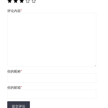
评论内容
*
你的昵称
*
你的邮箱
*
提交评论