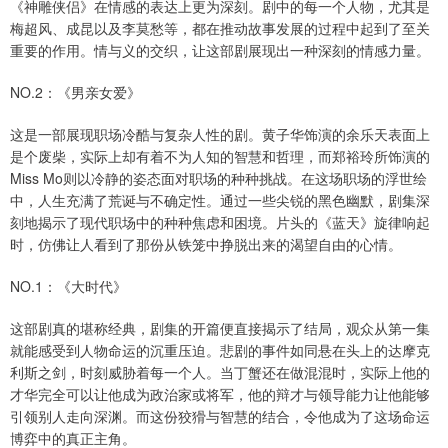
《神雕侠侣》在情感的表达上更为深刻。剧中的每一个人物，尤其是
梅超风、成昆以及李莫愁等，都在推动故事发展的过程中起到了至关
重要的作用。情与义的交织，让这部剧展现出一种深刻的情感力量。
NO.2：《男亲女爱》
这是一部展现职场冷酷与复杂人性的剧。黄子华饰演的余乐天表面上
是个废柴，实际上却有着不为人知的智慧和哲理，而郑裕玲所饰演的
Miss Mo则以冷静的姿态面对职场的种种挑战。在这场职场的浮世绘
中，人生充满了荒诞与不确定性。通过一些尖锐的黑色幽默，剧集深
刻地揭示了现代职场中的种种焦虑和困境。片头的《蓝天》旋律响起
时，仿佛让人看到了那份从铁笼中挣脱出来的渴望自由的心情。
NO.1：《大时代》
这部剧真的堪称经典，剧集的开篇便直接揭示了结局，观众从第一集
就能感受到人物命运的沉重压迫。悲剧的事件如同悬在头上的达摩克
利斯之剑，时刻威胁着每一个人。当丁蟹还在做混混时，实际上他的
才华完全可以让他成为政治家或将军，他的辩才与领导能力让他能够
引领别人走向深渊。而这份狡猾与智慧的结合，令他成为了这场命运
博弈中的真正主角。