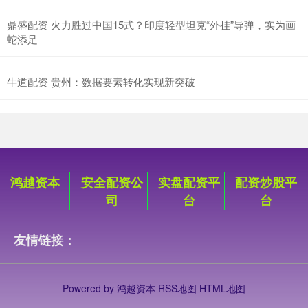
鼎盛配资 火力胜过中国15式？印度轻型坦克“外挂”导弹，实为画
蛇添足
牛道配资 贵州：数据要素转化实现新突破
鸿越资本
安全配资公
实盘配资平
配资炒股平
司
台
台
友情链接：
Powered by
鸿越资本
RSS地图
HTML地图