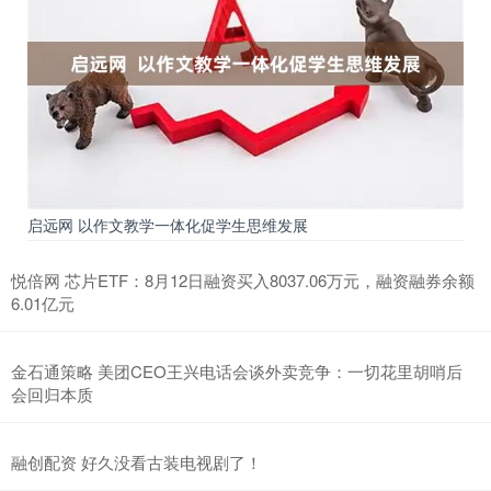
启远网 以作文教学一体化促学生思维发展
悦倍网 芯片ETF：8月12日融资买入8037.06万元，融资融券余额
6.01亿元
金石通策略 美团CEO王兴电话会谈外卖竞争：一切花里胡哨后
会回归本质
融创配资 好久没看古装电视剧了！