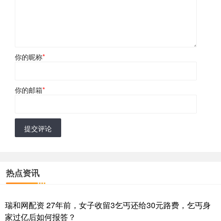
你的昵称
*
你的邮箱
*
提交评论
热点资讯
瑞和网配资 27年前，女子收留3乞丐还给30元路费，乞丐身
家过亿后如何报答？