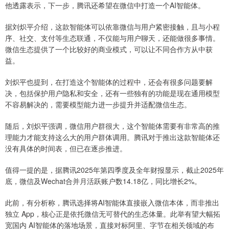
他透露表示，下一步，腾讯还希望在微信中打造一个AI智能体。
据刘炽平介绍，这款智能体可以依靠微信与用户紧密接触，且与小程
序、社交、支付等生态联通，不仅能与用户聊天，还能做很多事情。
微信生态提供了一个比较好的商业模式，可以让不同合作方从中获
益。
刘炽平也提到，在打造这个智能体的过程中，还会有很多问题要解
决，包括保护用户隐私和安全，还有一些独有的功能是现在通用模型
不容易解决的，需要模型能力进一步提升并适配微信生态。
随后，刘炽平强调，微信用户群很大，这个智能体需要有非常高的推
理能力才能支持这么大的用户群体调用。腾讯对于推出这款智能体还
没有具体的时间表，但已在逐步推进。
值得一提的是，据腾讯2025年第四季度及全年财报显示，截止2025年
底，微信及Wechat合并月活跃账户数14.18亿，同比增长2%。
此前，有分析称，腾讯选择将AI智能体直接嵌入微信本体，而非推出
独立 App，核心正是依托微信无可替代的生态体量。此举有望大幅拓
宽国内 AI智能体的落地场景，直接对标阿里、字节在相关领域的布