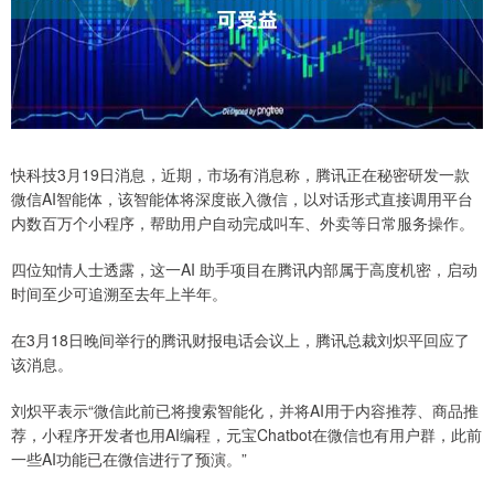
快科技3月19日消息，近期，市场有消息称，腾讯正在秘密研发一款
微信AI智能体，该智能体将深度嵌入微信，以对话形式直接调用平台
内数百万个小程序，帮助用户自动完成叫车、外卖等日常服务操作。
四位知情人士透露，这一AI 助手项目在腾讯内部属于高度机密，启动
时间至少可追溯至去年上半年。
在3月18日晚间举行的腾讯财报电话会议上，腾讯总裁刘炽平回应了
该消息。
刘炽平表示“微信此前已将搜索智能化，并将AI用于内容推荐、商品推
荐，小程序开发者也用AI编程，元宝Chatbot在微信也有用户群，此前
一些AI功能已在微信进行了预演。”