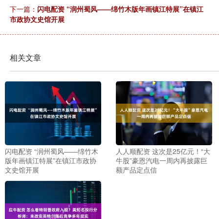
下一篇：
闪电配资 “润州蜀风——绵竹木版年画镇江特展”在镇江
市政协文史馆开展
相关文章
闪电配资 “润州蜀风——绵竹木
人人顺配资 这次是25亿元！“大
版年画镇江特展”在镇江市政协
牛股”豪恩汽电一周内再披露巨
文史馆开展
额产品定点信