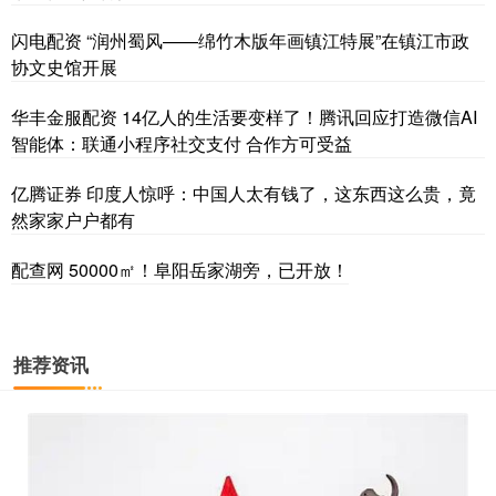
闪电配资 “润州蜀风——绵竹木版年画镇江特展”在镇江市政
协文史馆开展
华丰金服配资 14亿人的生活要变样了！腾讯回应打造微信AI
智能体：联通小程序社交支付 合作方可受益
亿腾证券 印度人惊呼：中国人太有钱了，这东西这么贵，竟
然家家户户都有
配查网 50000㎡！阜阳岳家湖旁，已开放！
推荐资讯