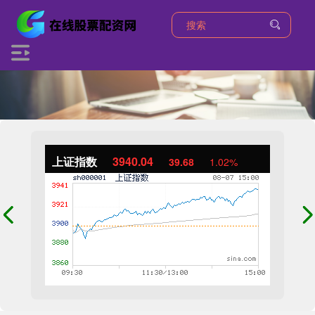
上证指数
3940.04
39.68
1.02%