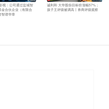
策影视：公司通过盐城智
诚利和 大华股份目标价涨幅57%；
基金合伙企业（有限合
孩子王评级被调高丨券商评级观察
资智谱华章