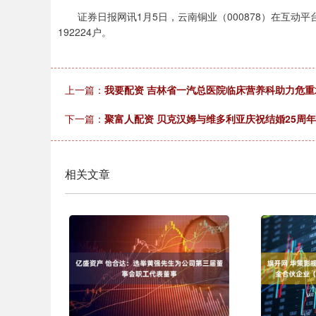
证券日报网讯1月5日，云南铜业（000878）在互动平台
192224户。
上一篇：
我要配资 吉林省一汽总医院临床营养科助力危
下一篇：
聚富人配资 贝克汉姆与维多利亚庆祝结婚25周
相关文章