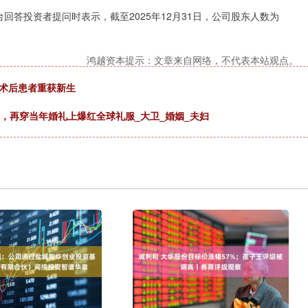
回答投资者提问时表示，截至2025年12月31日，公司股东人数为
鸿越资本提示：文章来自网络，不代表本站观点。
重术后患者重获新生
年，再穿当年婚礼上爆红全球礼服_大卫_婚姻_夫妇