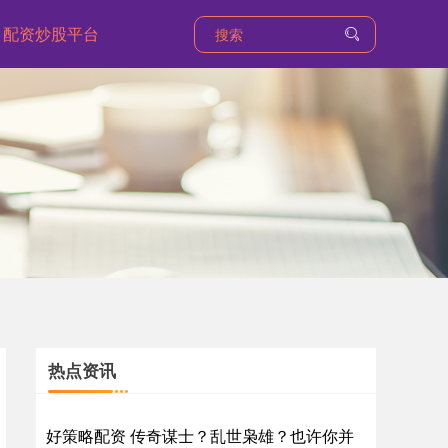
配资炒股平台
热点资讯
好策略配资 传奇谋士？乱世枭雄？也许你并