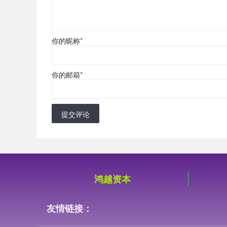
你的昵称
*
你的邮箱
*
提交评论
鸿越资本
友情链接：