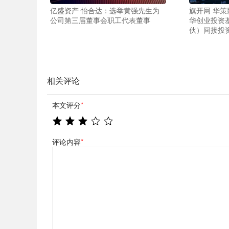
亿盛资产 怡合达：选举黄强先生为
旗开网 华
公司第三届董事会职工代表董事
华创业投资
伙）间接投
相关评论
本文评分
*
评论内容
*