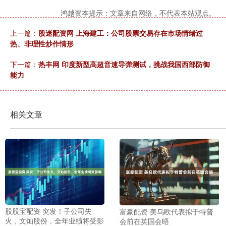
鸿越资本提示：文章来自网络，不代表本站观点。
上一篇：
股迷配资网 上海建工：公司股票交易存在市场情绪过
热、非理性炒作情形
下一篇：
热丰网 印度新型高超音速导弹测试，挑战我国西部防御
能力
相关文章
股股宝配资 突发！子公司失
富豪配资 美乌欧代表拟于特普
火，文灿股份，全年业绩将受影
会前在英国会晤