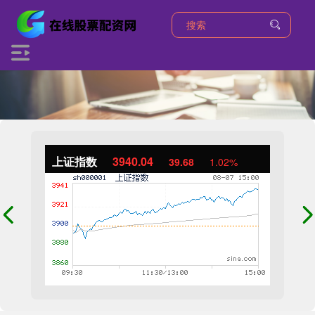
上证指数
3940.04
39.68
1.02%