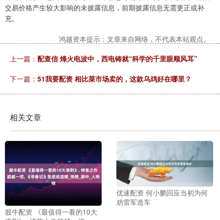
交易价格产生较大影响的未披露信息，前期披露信息无需更正或补
充。
鸿越资本提示：文章来自网络，不代表本站观点。
上一篇：
配查信 烽火电波中，西电铸就“科学的千里眼顺风耳”
下一篇：
51我要配资 相比菜市场卖的，这款乌鸡好在哪里？
相关文章
优速配资 何小鹏回应当初为何
劝雷军造车
股牛配资 《最值得一看的10大