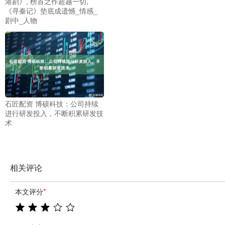
港剧》, 榜首之作超越一切,
《寻秦记》垫底成遗憾_情感_
剧中_人物
石匠配资 博硕科技：公司持续
进行研发投入，不断积累研发技
术
相关评论
本文评分
*